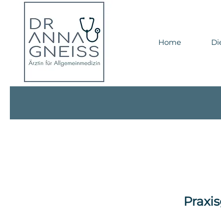
Telefon:
+ 43
Ba
Home
Di
Praxi