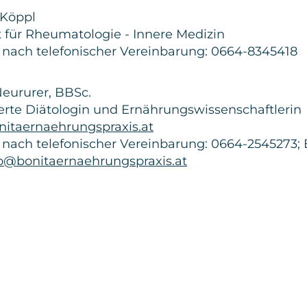
z Köppl
 für Rheumatologie - Innere Medizin
 nach telefonischer Vereinbarung: 0664-8345418
Neururer, BBSc.
erte Diätologin und Ernährungswissenschaftlerin
itaernaehrungspraxis.at
nach telefonischer Vereinbarung: 0664-2545273; 
fo@bonitaernaehrungspraxis.at